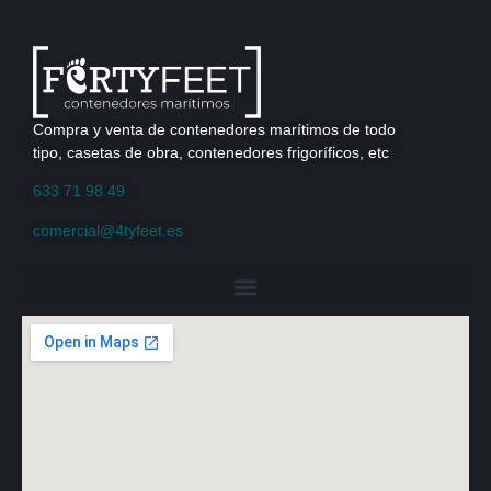
Compra y venta de contenedores marítimos de todo
tipo, casetas de obra, contenedores frigoríficos, etc
633 71 98 49
comercial@4tyfeet.es