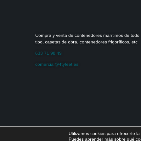
Compra y venta de contenedores marítimos de todo
tipo, casetas de obra, contenedores frigoríficos, etc
633 71 98 49
comercial@4tyfeet.es
Utilizamos cookies para ofrecerte l
4TYFEET – 2025 Todos los derechos reservados
Puedes aprender más sobre qué cook