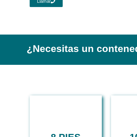
Llamar
¿Necesitas un contene