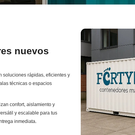
res nuevos
soluciones rápidas, eficientes y
salas técnicas o espacios
zan confort, aislamiento y
ersátil y escalable para tus
ntrega inmediata.