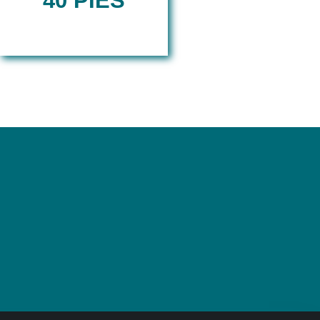
40 PIES