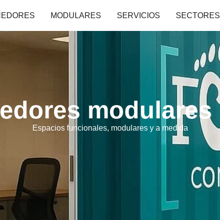
NEDORES
MODULARES
SERVICIOS
SECTORES
edores modulares
Espacios funcionales, modulares y a medida