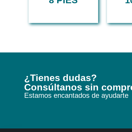
8 PIES
1
¿Tienes dudas?
Consúltanos sin comp
Estamos encantados de ayudarte